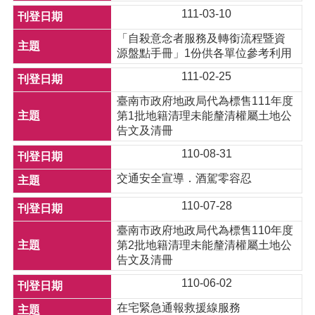
111-03-10
「自殺意念者服務及轉銜流程暨資
源盤點手冊」1份供各單位參考利用
111-02-25
臺南市政府地政局代為標售111年度
第1批地籍清理未能釐清權屬土地公
告文及清冊
110-08-31
交通安全宣導．酒駕零容忍
110-07-28
臺南市政府地政局代為標售110年度
第2批地籍清理未能釐清權屬土地公
告文及清冊
110-06-02
在宅緊急通報救援線服務