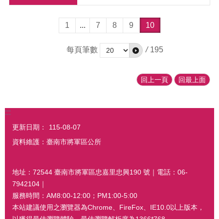
1
...
7
8
9
10
每頁筆數
/
195
回上一頁
回最上面
:::
更新日期：
115-08-07
資料維護：臺南市將軍區公所
地址：72544 臺南市將軍區忠嘉里忠興190 號｜電話：06-
7942104｜
服務時間：AM8:00-12:00；PM1:00-5:00
本站建議使用之瀏覽器為Chrome、FireFox、IE10.0以上版本，