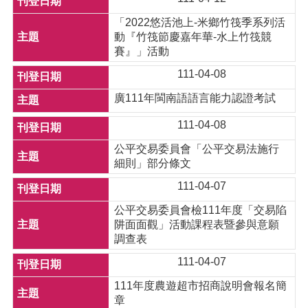
「2022悠活池上-米鄉竹筏季系列活
動『竹筏節慶嘉年華-水上竹筏競
賽』」活動
111-04-08
廣111年閩南語語言能力認證考試
111-04-08
公平交易委員會「公平交易法施行
細則」部分條文
111-04-07
公平交易委員會檢111年度「交易陷
阱面面觀」活動課程表暨參與意願
調查表
111-04-07
111年度農遊超市招商說明會報名簡
章