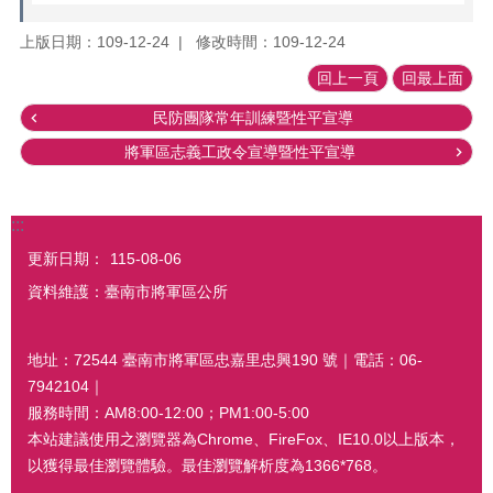
上版日期：109-12-24
修改時間：109-12-24
回上一頁
回最上面
民防團隊常年訓練暨性平宣導
將軍區志義工政令宣導暨性平宣導
:::
更新日期：
115-08-06
資料維護：臺南市將軍區公所
地址：72544 臺南市將軍區忠嘉里忠興190 號｜電話：06-
7942104｜
服務時間：AM8:00-12:00；PM1:00-5:00
本站建議使用之瀏覽器為Chrome、FireFox、IE10.0以上版本，
以獲得最佳瀏覽體驗。最佳瀏覽解析度為1366*768。