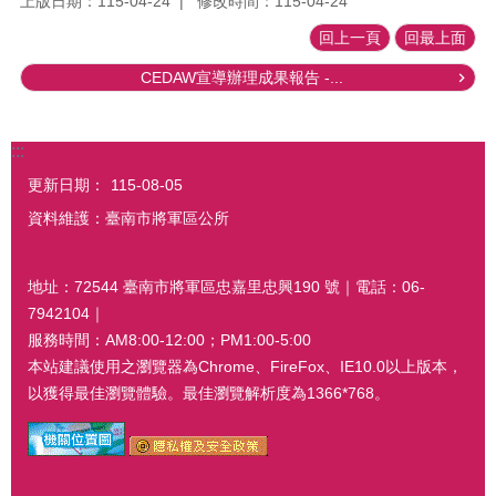
上版日期：115-04-24
修改時間：115-04-24
回上一頁
回最上面
CEDAW宣導辦理成果報告 -...
:::
更新日期：
115-08-05
資料維護：臺南市將軍區公所
地址：72544 臺南市將軍區忠嘉里忠興190 號｜電話：06-
7942104｜
服務時間：AM8:00-12:00；PM1:00-5:00
本站建議使用之瀏覽器為Chrome、FireFox、IE10.0以上版本，
以獲得最佳瀏覽體驗。最佳瀏覽解析度為1366*768。