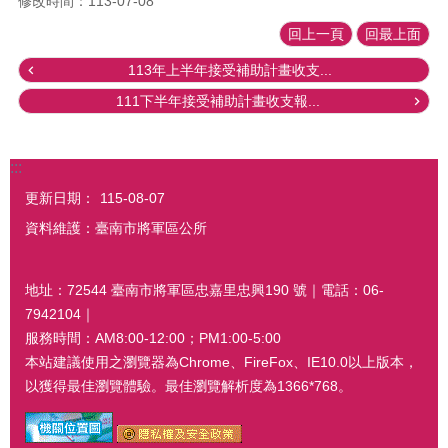
修改時間：113-07-08
回上一頁
回最上面
113年上半年接受補助計畫收支...
111下半年接受補助計畫收支報...
:::
更新日期：
115-08-07
資料維護：臺南市將軍區公所
地址：72544 臺南市將軍區忠嘉里忠興190 號｜電話：06-
7942104｜
服務時間：AM8:00-12:00；PM1:00-5:00
本站建議使用之瀏覽器為Chrome、FireFox、IE10.0以上版本，
以獲得最佳瀏覽體驗。最佳瀏覽解析度為1366*768。