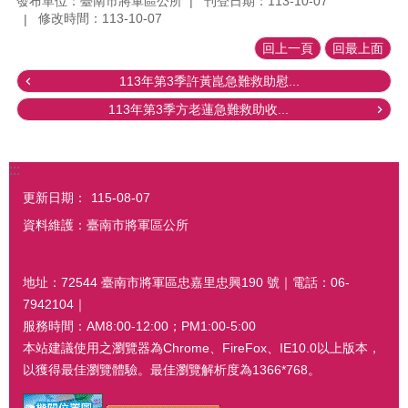
發布單位：臺南市將軍區公所
刊登日期：113-10-07
修改時間：113-10-07
回上一頁
回最上面
113年第3季許黃崑急難救助慰...
113年第3季方老蓮急難救助收...
:::
更新日期：
115-08-07
資料維護：臺南市將軍區公所
地址：72544 臺南市將軍區忠嘉里忠興190 號｜電話：06-
7942104｜
服務時間：AM8:00-12:00；PM1:00-5:00
本站建議使用之瀏覽器為Chrome、FireFox、IE10.0以上版本，
以獲得最佳瀏覽體驗。最佳瀏覽解析度為1366*768。