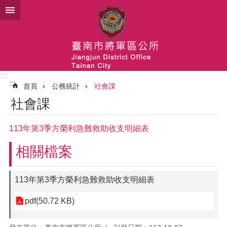
跳到主要內容區塊
:::
:::
首頁
公務統計
社會課
社會課
113年第3季方榮利急難救助收支明細表
相關檔案
113年第3季方榮利急難救助收支明細表
pdf(50.72 KB)