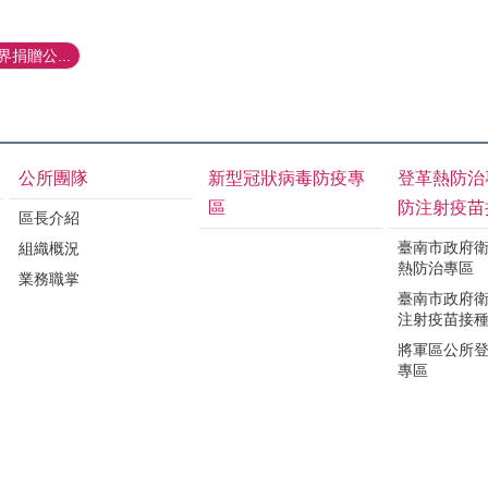
捐贈公...
公所團隊
新型冠狀病毒防疫專
登革熱防治
區
防注射疫苗
區長介紹
臺南市政府
組織概況
熱防治專區
業務職掌
臺南市政府
注射疫苗接
將軍區公所
專區