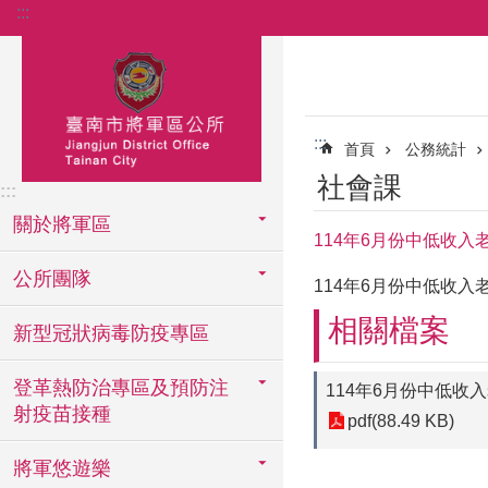
:::
跳到主要內容區塊
:::
首頁
公務統計
社會課
:::
關於將軍區
114年6月份中低收
公所團隊
114年6月份中低收
相關檔案
新型冠狀病毒防疫專區
登革熱防治專區及預防注
114年6月份中低收
射疫苗接種
pdf(88.49 KB)
將軍悠遊樂