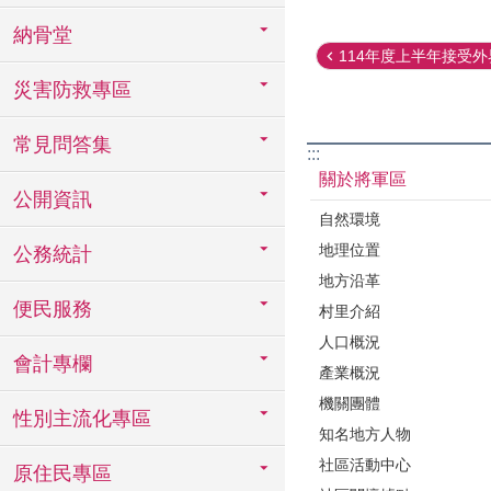
納骨堂
114年度上半年接受外界
災害防救專區
常見問答集
:::
關於將軍區
公開資訊
自然環境
地理位置
公務統計
地方沿革
便民服務
村里介紹
人口概況
會計專欄
產業概況
機關團體
性別主流化專區
知名地方人物
社區活動中心
原住民專區