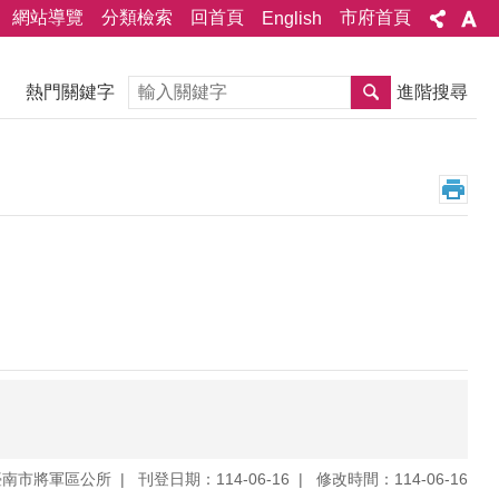
網站導覽
分類檢索
回首頁
市府首頁
English
搜尋
熱門關鍵字
進階搜尋
臺南市將軍區公所
刊登日期：114-06-16
修改時間：114-06-16