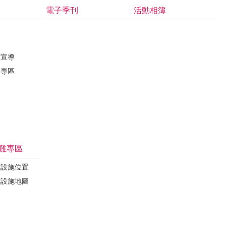
電子季刊
活動相簿
護宣導
督專區
難專區
難設施位置
難設施地圖