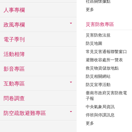
社區關懷據點
更多
人事專欄
災害防救專區
政風專欄
災害防救法規
電子季刊
防災地圖
常見災害通報聯繫窗口
活動相簿
避難收容處所一覽表
救災物資儲放地點
影音專區
防災相關網站
互動專區
防災宣導活動
臺南市政府災害防救電
問卷調查
子報
中央氣象局資訊
防空疏散避難專區
停班與停課訊息
更多