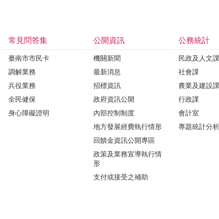
常見問答集
公開資訊
公務統計
臺南市市民卡
機關新聞
民政及人文
調解業務
最新消息
社會課
兵役業務
招標資訊
農業及建設
全民健保
政府資訊公開
行政課
身心障礙證明
內部控制制度
會計室
地方發展經費執行情形
專題統計分
回饋金資訊公開專區
政策及業務宣導執行情
形
支付或接受之補助