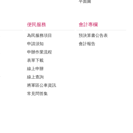
平面圖
便民服務
會計專欄
課
為民服務項目
預決算書公告表
申請須知
會計報告
課
申辦作業流程
表單下載
線上申辦
析
線上查詢
將軍區公車資訊
常見問答集