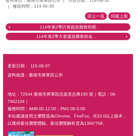
發布單位：臺南市將軍區公所
刊登日期：114-06-30
修改時間：114-06-30
回上一頁
回最上面
114年第2季許黃崑急難救助慰...
114年第2季方老蓮急難救助金...
:::
更新日期：
115-08-07
資料維護：臺南市將軍區公所
地址：72544 臺南市將軍區忠嘉里忠興190 號｜電話：06-
7942104｜
服務時間：AM8:00-12:00；PM1:00-5:00
本站建議使用之瀏覽器為Chrome、FireFox、IE10.0以上版本，
以獲得最佳瀏覽體驗。最佳瀏覽解析度為1366*768。