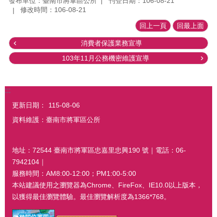
發布單位：臺南市將軍區公所
刊登日期：106-08-21
修改時間：106-08-21
回上一頁
回最上面
消費者保護業務宣導
103年11月公務機密維護宣導
:::
更新日期：
115-08-06
資料維護：臺南市將軍區公所
地址：72544 臺南市將軍區忠嘉里忠興190 號｜電話：06-
7942104｜
服務時間：AM8:00-12:00；PM1:00-5:00
本站建議使用之瀏覽器為Chrome、FireFox、IE10.0以上版本，
以獲得最佳瀏覽體驗。最佳瀏覽解析度為1366*768。