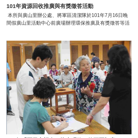
101年資源回收推廣與有獎徵答活動
本所與廣山里辦公處、將軍區清潔隊於101年7月16日晚
間假廣山里活動中心前廣場辦理環保推廣及有獎徵答等活
動。