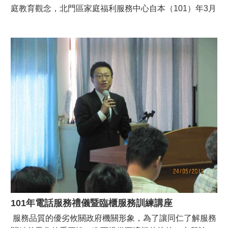
庭教育觀念，北門區家庭福利服務中心自本（101）年3月
11日起至6月3日止；每週日上午9時至11時於本區老人文
康活動中心辦理親子共讀班，活動圓滿完成。
101年電話服務禮儀暨臨櫃服務訓練講座
服務品質的優劣攸關政府機關形象，為了讓同仁了解服務