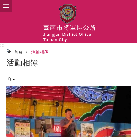
跳到主要內容區塊
:::
:::
首頁
活動相簿
活動相簿