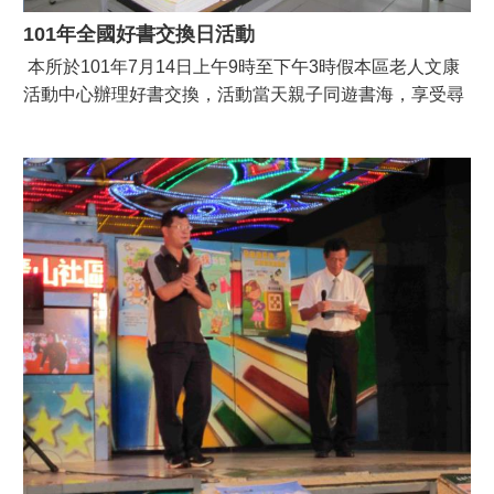
101年全國好書交換日活動
本所於101年7月14日上午9時至下午3時假本區老人文康
活動中心辦理好書交換，活動當天親子同遊書海，享受尋
寶樂趣。