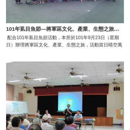
101年虱目魚節—將軍區文化、產業、生態之旅活動
配合101年虱目魚節活動，本所於101年9月23日（星期
日）辦理將軍區文化、產業、生態之旅，活動當日晴空萬
里，參加民眾興緻高昂，不僅品嚐了本區之優良農業產
品，也體驗了一趟豐富的自然生態之遊。