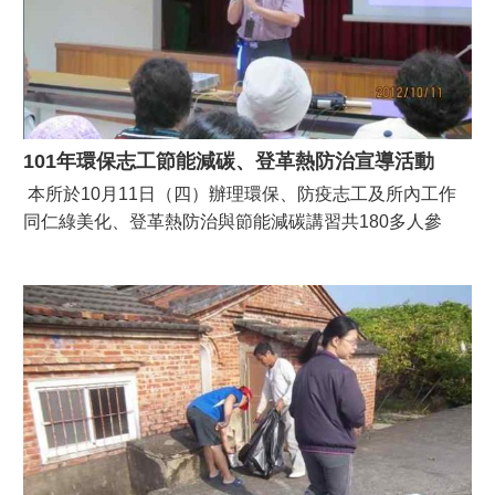
101年環保志工節能減碳、登革熱防治宣導活動
本所於10月11日（四）辦理環保、防疫志工及所內工作
同仁綠美化、登革熱防治與節能減碳講習共180多人參
加，為10月13日(六)環境清潔日擴大舉辦全區一里一日清
活動做行前教育以收事半功倍之效。