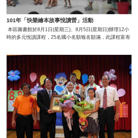
101年「快樂繪本故事悅讀營」活動
本區圖書館於8月1日(星期三)、8月5日(星期日)辦理12小
時的多元悅讀課程，25名國小名額報名額滿，此課程富有
互動、創意啟發與團隊合作性，家長與學童反應良好。