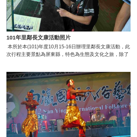
101年里鄰長文康活動照片
本所於本(101)年度10月15-16日辦理里鄰長文康活動，此
次行程主要景點為屏東縣，特色為生態及文化之旅，除了
大鵬灣及龍鑾潭生態之旅外，也參觀台電與綠環境展示
館，並前往客家文化園區及原住民文化園區瞭解客家及原
住民文化。