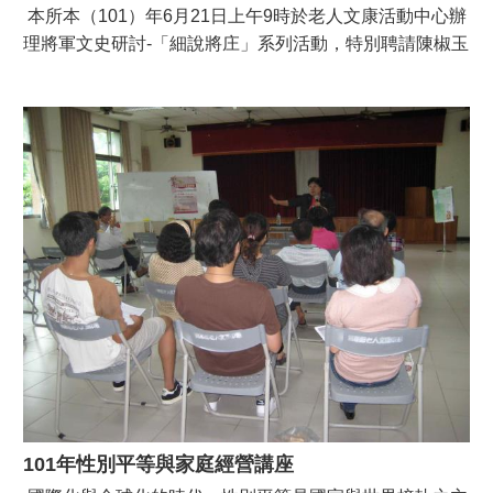
本所本（101）年6月21日上午9時於老人文康活動中心辦
理將軍文史研討-「細說將庄」系列活動，特別聘請陳椒玉
老師主講，並邀請區內文史研究人士與關懷在地文化的民
眾們，一同參與。
101年性別平等與家庭經營講座