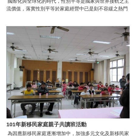
國際化與全球化的時代，性別平等是國家與世界接軌之主
流價值，落實性別平等於家庭經營中已是刻不容緩之熱門
話題。本區圖書館配合市府文化局於本（101）年6月10日
於本區老人文康活動中心，由台南市女性權益促進會邱美
月秘書長講授「性別平等與家庭經營」主題，藉由講座破
除以往家庭經營的迷思，營造更溫馨和諧的祥和社會。
101年新移民家庭親子共讀班活動
為因應新移民家庭逐漸增加中，加強多元文化及新移民家