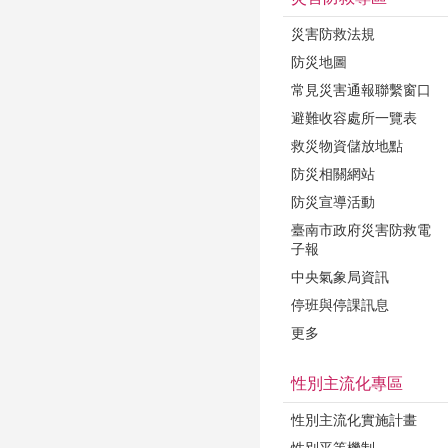
災害防救法規
防災地圖
常見災害通報聯繫窗口
避難收容處所一覽表
救災物資儲放地點
防災相關網站
防災宣導活動
臺南市政府災害防救電
子報
中央氣象局資訊
停班與停課訊息
更多
性別主流化專區
性別主流化實施計畫
性別平等機制