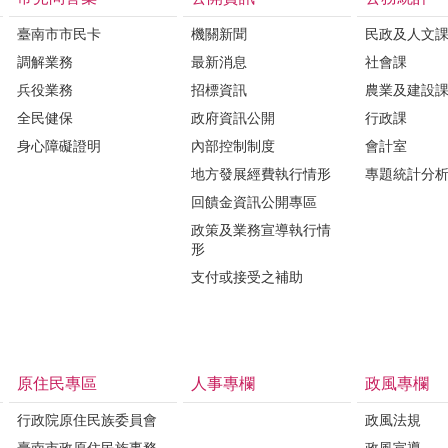
臺南市市民卡
機關新聞
民政及人文
調解業務
最新消息
社會課
兵役業務
招標資訊
農業及建設
全民健保
政府資訊公開
行政課
身心障礙證明
內部控制制度
會計室
地方發展經費執行情形
專題統計分
回饋金資訊公開專區
政策及業務宣導執行情
形
支付或接受之補助
原住民專區
人事專欄
政風專欄
行政院原住民族委員會
政風法規
臺南市政原住民族事務
政風宣導