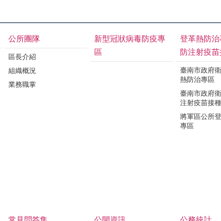
公所團隊
新型冠狀病毒防疫專
登革熱防治
區
防注射疫苗
區長介紹
臺南市政府
組織概況
熱防治專區
業務職掌
臺南市政府
注射疫苗接
將軍區公所
專區
常見問答集
公開資訊
公務統計