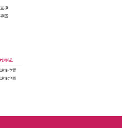
護宣導
督專區
難專區
難設施位置
難設施地圖