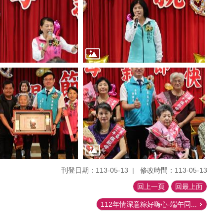
刊登日期：113-05-13
修改時間：113-05-13
回上一頁
回最上面
112年情深意粽好嗨心-端午同...