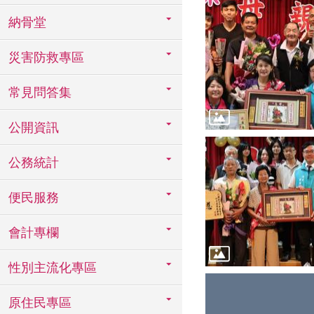
納骨堂
災害防救專區
常見問答集
公開資訊
公務統計
便民服務
會計專欄
性別主流化專區
原住民專區