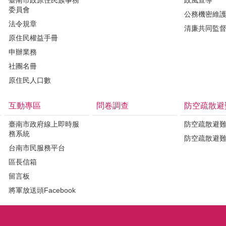
委員會
公務機密維
法令規章
清廉共同監
原住民權益手冊
申辦業務
社團名冊
原住民人口數
互動專區
問卷調查
防空疏散避
臺南市政府線上即時服
防空疏散避
務系統
防空疏散避
台南市民服務平台
區長信箱
留言板
將軍放送頭Facebook