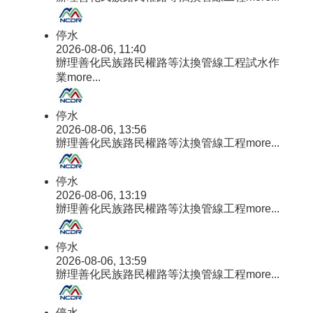
政
風
專
停水
2026-08-06, 11:40
欄
辦理善化民族路民權路等汰換管線工程試水作
電
業
more...
子
季
停水
刊
2026-08-06, 13:56
辦理善化民族路民權路等汰換管線工程
more...
活
動
相
停水
簿
2026-08-06, 13:19
辦理善化民族路民權路等汰換管線工程
more...
影
音
專
停水
2026-08-06, 13:59
區
辦理善化民族路民權路等汰換管線工程
more...
互
動
停水