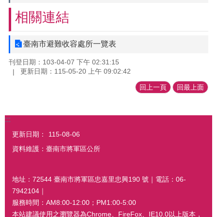
相關連結
臺南市避難收容處所一覽表
刊登日期：103-04-07 下午 02:31:15
更新日期：115-05-20 上午 09:02:42
回上一頁
回最上面
:::
更新日期：
115-08-06
資料維護：臺南市將軍區公所
地址：72544 臺南市將軍區忠嘉里忠興190 號｜電話：06-
7942104｜
服務時間：AM8:00-12:00；PM1:00-5:00
本站建議使用之瀏覽器為Chrome、FireFox、IE10.0以上版本，