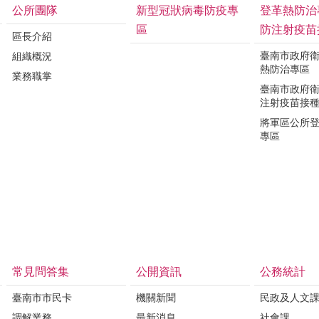
公所團隊
新型冠狀病毒防疫專
登革熱防治
區
防注射疫苗
區長介紹
臺南市政府
組織概況
熱防治專區
業務職掌
臺南市政府
注射疫苗接
將軍區公所
專區
常見問答集
公開資訊
公務統計
臺南市市民卡
機關新聞
民政及人文
調解業務
最新消息
社會課