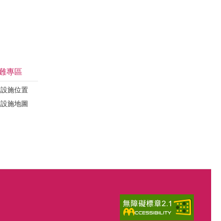
難專區
難設施位置
難設施地圖