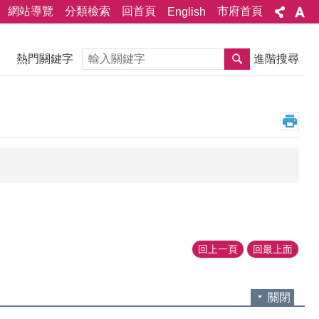
網站導覽
分類檢索
回首頁
市府首頁
English
搜尋
熱門關鍵字
進階搜尋
回上一頁
回最上面
關閉