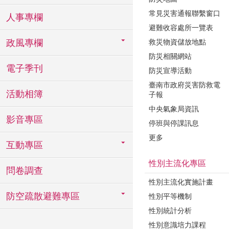
常見災害通報聯繫窗口
人事專欄
避難收容處所一覽表
政風專欄
救災物資儲放地點
防災相關網站
電子季刊
防災宣導活動
臺南市政府災害防救電
活動相簿
子報
中央氣象局資訊
影音專區
停班與停課訊息
更多
互動專區
性別主流化專區
問卷調查
性別主流化實施計畫
防空疏散避難專區
性別平等機制
性別統計分析
性別意識培力課程