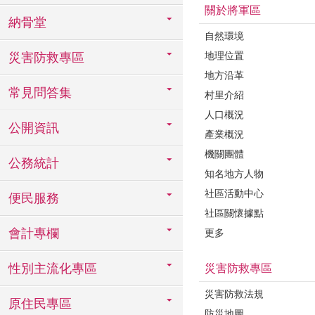
關於將軍區
納骨堂
自然環境
地理位置
災害防救專區
地方沿革
常見問答集
村里介紹
人口概況
公開資訊
產業概況
機關團體
公務統計
知名地方人物
社區活動中心
便民服務
社區關懷據點
會計專欄
更多
性別主流化專區
災害防救專區
災害防救法規
原住民專區
防災地圖