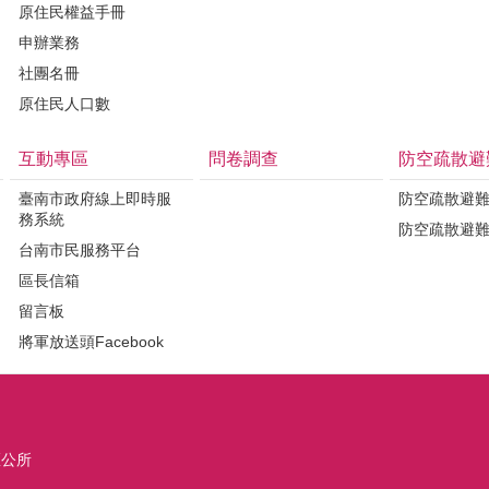
原住民權益手冊
申辦業務
社團名冊
原住民人口數
互動專區
問卷調查
防空疏散避
臺南市政府線上即時服
防空疏散避
務系統
防空疏散避
台南市民服務平台
區長信箱
留言板
將軍放送頭Facebook
區公所