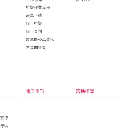
課
申辦作業流程
表單下載
線上申辦
析
線上查詢
將軍區公車資訊
常見問答集
電子季刊
活動相簿
護宣導
督專區