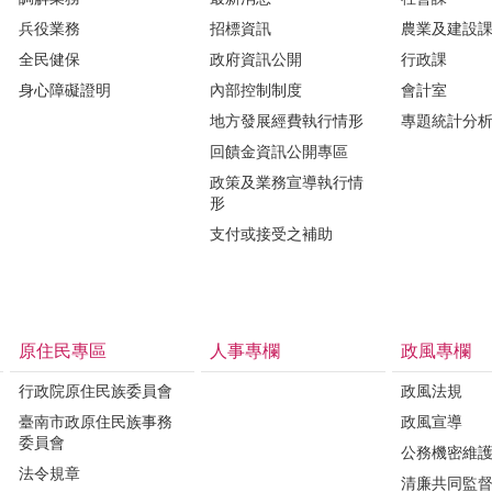
兵役業務
招標資訊
農業及建設
全民健保
政府資訊公開
行政課
身心障礙證明
內部控制制度
會計室
地方發展經費執行情形
專題統計分
回饋金資訊公開專區
政策及業務宣導執行情
形
支付或接受之補助
原住民專區
人事專欄
政風專欄
行政院原住民族委員會
政風法規
臺南市政原住民族事務
政風宣導
委員會
公務機密維
法令規章
清廉共同監