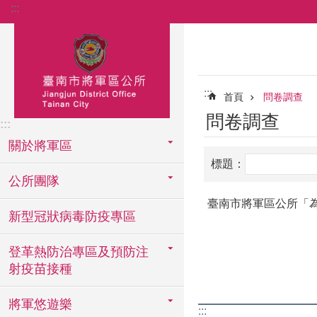
:::
跳到主要內容區塊
:::
首頁
問卷調查
問卷調查
:::
關於將軍區
標題：
公所團隊
臺南市將軍區公所「
新型冠狀病毒防疫專區
登革熱防治專區及預防注
射疫苗接種
將軍悠遊樂
:::