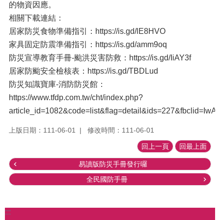
的物資因應。
相關下載連結：
居家防災食物準備指引：https://is.gd/lE8HVO
家具固定防震準備指引：https://is.gd/amm9oq
防災宣導教育手冊-颱洪災害防救：https://is.gd/IiAY3f
居家防颱安全檢核表：https://is.gd/TBDLud
防災知識寶庫-消防防災館：
https://www.tfdp.com.tw/cht/index.php?
article_id=1082&code=list&flag=detail&ids=227&fbcli
上版日期：111-06-01
修改時間：111-06-01
回上一頁
回最上面
易讀版防災手冊發行囉
全民國防手冊
:::