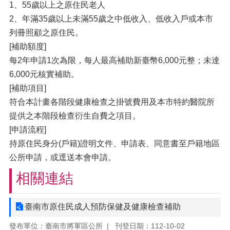
1、55歲以上之原住民老人
2、年滿35歲以上未滿55歲之中低收入、低收入戶或本市
列冊照顧之原住民。
[補助額度]
每2年申請1次為限，每人最高補助新臺幣6,000元整；未達
6,000元核實補助。
[補助項目]
符合本計畫各階段健康檢查之掛號費用及本市特約醫院所
提供之本階段檢查衍生自費之項目。
[申請流程]
持原住民身分(戶籍)證明文件、申請表、同意書至戶籍地區
公所申請，或逕送本會申請。
相關連結
臺南市原住民成人預防保健及健康檢查補助
發布單位：臺南市將軍區公所
刊登日期：112-10-02