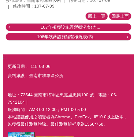
發布單位：臺南市將軍區公所
刊登日期：107-07-09
修改時間：107-07-09
回上一頁
回最上面
107年殯葬設施經營概況表(內...
106年殯葬設施經營概況表(內...
:::
更新日期：
115-08-06
資料維護：臺南市將軍區公所
地址：72544 臺南市將軍區忠嘉里忠興190 號｜電話：06-
7942104｜
服務時間：AM8:00-12:00；PM1:00-5:00
本站建議使用之瀏覽器為Chrome、FireFox、IE10.0以上版本，
以獲得最佳瀏覽體驗。最佳瀏覽解析度為1366*768。