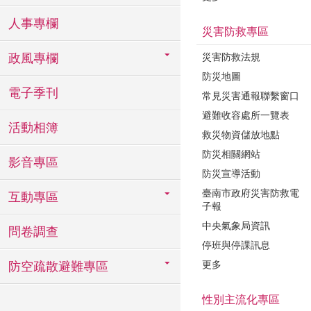
人事專欄
災害防救專區
災害防救法規
政風專欄
防災地圖
電子季刊
常見災害通報聯繫窗口
避難收容處所一覽表
活動相簿
救災物資儲放地點
防災相關網站
影音專區
防災宣導活動
臺南市政府災害防救電
互動專區
子報
中央氣象局資訊
問卷調查
停班與停課訊息
更多
防空疏散避難專區
性別主流化專區