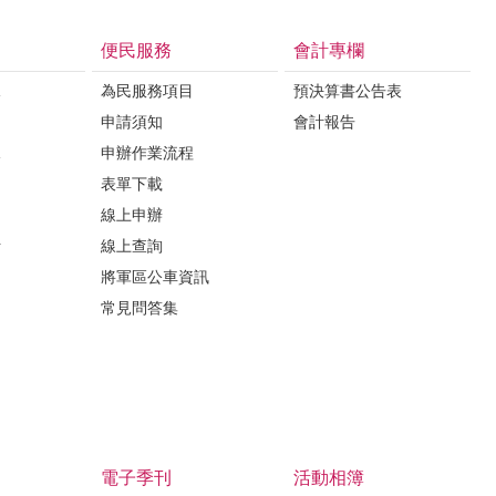
便民服務
會計專欄
課
為民服務項目
預決算書公告表
申請須知
會計報告
課
申辦作業流程
表單下載
線上申辦
析
線上查詢
將軍區公車資訊
常見問答集
電子季刊
活動相簿