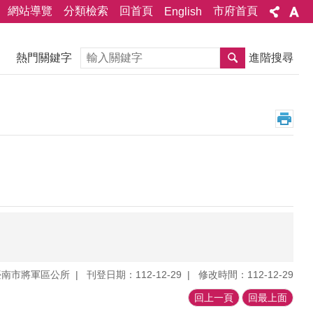
網站導覽
分類檢索
回首頁
市府首頁
English
搜尋
熱門關鍵字
進階搜尋
臺南市將軍區公所
刊登日期：112-12-29
修改時間：112-12-29
回上一頁
回最上面