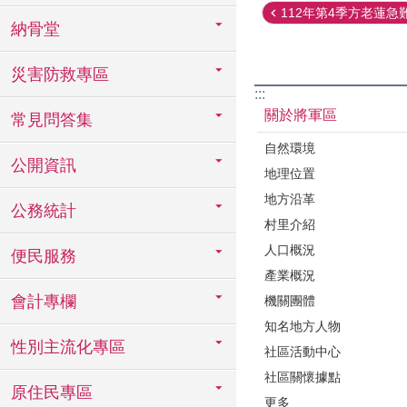
112年第4季方老蓮急難
納骨堂
災害防救專區
:::
關於將軍區
常見問答集
自然環境
公開資訊
地理位置
地方沿革
公務統計
村里介紹
人口概況
便民服務
產業概況
會計專欄
機關團體
知名地方人物
性別主流化專區
社區活動中心
社區關懷據點
原住民專區
更多