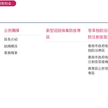
救助金...
公所團隊
新型冠狀病毒防疫專
登革熱防治
區
防注射疫苗
區長介紹
臺南市政府
組織概況
熱防治專區
業務職掌
臺南市政府
注射疫苗接
將軍區公所
專區