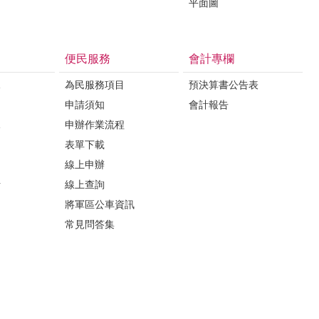
平面圖
便民服務
會計專欄
課
為民服務項目
預決算書公告表
申請須知
會計報告
課
申辦作業流程
表單下載
線上申辦
析
線上查詢
將軍區公車資訊
常見問答集