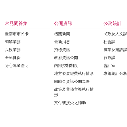
常見問答集
公開資訊
公務統計
臺南市市民卡
機關新聞
民政及人文
調解業務
最新消息
社會課
兵役業務
招標資訊
農業及建設
全民健保
政府資訊公開
行政課
身心障礙證明
內部控制制度
會計室
地方發展經費執行情形
專題統計分
回饋金資訊公開專區
政策及業務宣導執行情
形
支付或接受之補助