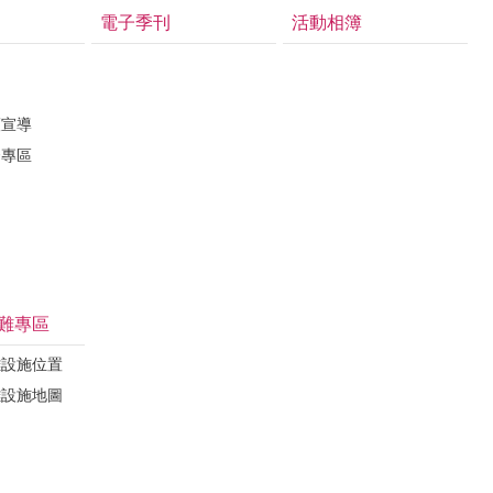
電子季刊
活動相簿
護宣導
督專區
難專區
難設施位置
難設施地圖