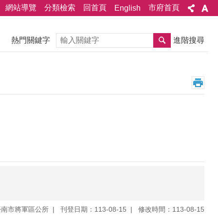
網站導覽
分類檢索
回首頁
市府首頁
English
搜尋
熱門關鍵字
進階搜尋
臺南市將軍區公所
刊登日期：113-08-15
修改時間：113-08-15