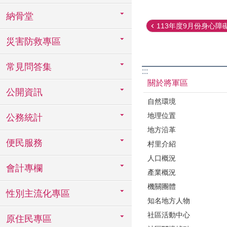
納骨堂
113年度9月份身心障礙
災害防救專區
常見問答集
:::
關於將軍區
公開資訊
自然環境
地理位置
公務統計
地方沿革
便民服務
村里介紹
人口概況
會計專欄
產業概況
機關團體
性別主流化專區
知名地方人物
社區活動中心
原住民專區