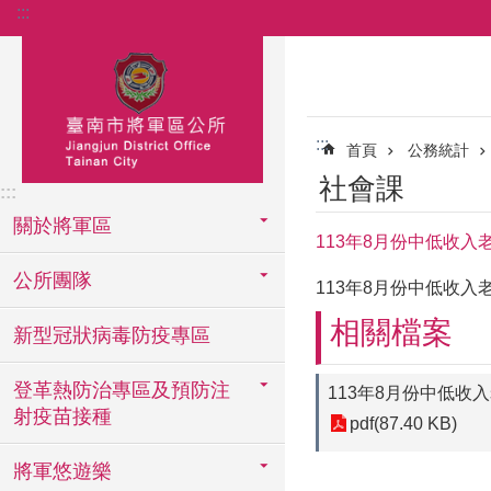
:::
跳到主要內容區塊
:::
首頁
公務統計
社會課
:::
關於將軍區
113年8月份中低收
公所團隊
113年8月份中低收
相關檔案
新型冠狀病毒防疫專區
登革熱防治專區及預防注
113年8月份中低收
射疫苗接種
pdf(87.40 KB)
將軍悠遊樂