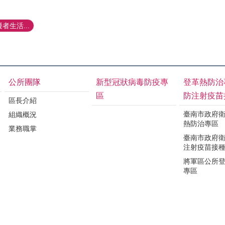
者生活...
公所團隊
新型冠狀病毒防疫專
登革熱防治
區
防注射疫苗
區長介紹
臺南市政府
組織概況
熱防治專區
業務職掌
臺南市政府
注射疫苗接
將軍區公所
專區