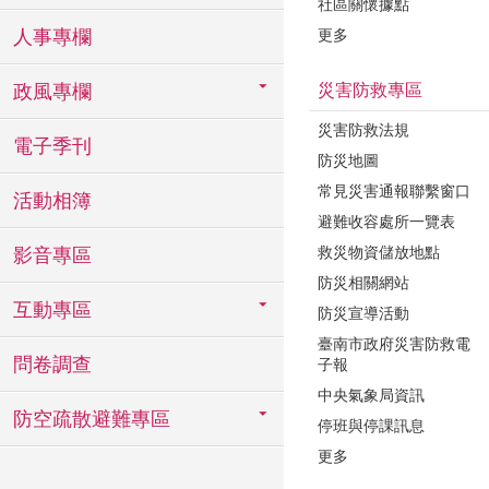
社區關懷據點
更多
人事專欄
災害防救專區
政風專欄
災害防救法規
電子季刊
防災地圖
常見災害通報聯繫窗口
活動相簿
避難收容處所一覽表
救災物資儲放地點
影音專區
防災相關網站
互動專區
防災宣導活動
臺南市政府災害防救電
問卷調查
子報
中央氣象局資訊
防空疏散避難專區
停班與停課訊息
更多