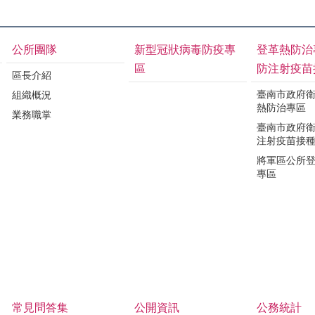
公所團隊
新型冠狀病毒防疫專
登革熱防治
區
防注射疫苗
區長介紹
臺南市政府
組織概況
熱防治專區
業務職掌
臺南市政府
注射疫苗接
將軍區公所
專區
常見問答集
公開資訊
公務統計