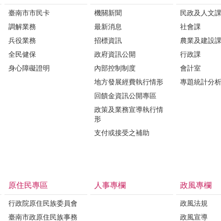
臺南市市民卡
機關新聞
民政及人文
調解業務
最新消息
社會課
兵役業務
招標資訊
農業及建設
全民健保
政府資訊公開
行政課
身心障礙證明
內部控制制度
會計室
地方發展經費執行情形
專題統計分
回饋金資訊公開專區
政策及業務宣導執行情
形
支付或接受之補助
原住民專區
人事專欄
政風專欄
行政院原住民族委員會
政風法規
臺南市政原住民族事務
政風宣導