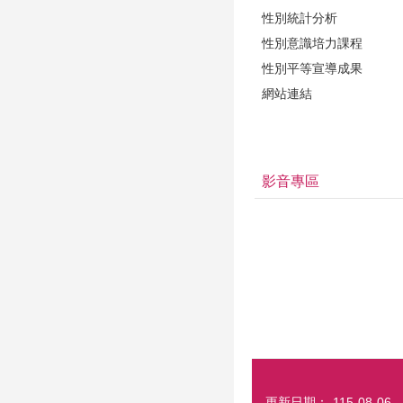
性別統計分析
性別意識培力課程
性別平等宣導成果
網站連結
影音專區
更新日期：
115-08-06