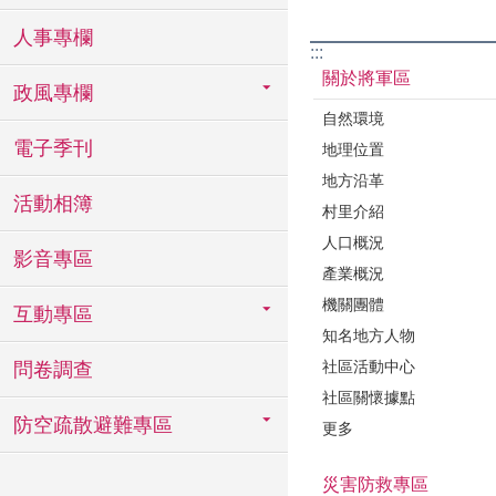
人事專欄
:::
關於將軍區
政風專欄
自然環境
電子季刊
地理位置
地方沿革
活動相簿
村里介紹
人口概況
影音專區
產業概況
機關團體
互動專區
知名地方人物
社區活動中心
問卷調查
社區關懷據點
防空疏散避難專區
更多
災害防救專區