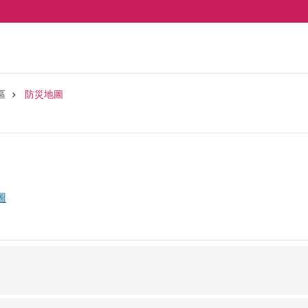
區
防災地圖
圖