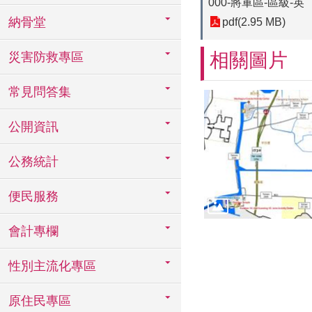
000-將軍區-區級-英
納骨堂
pdf(2.95 MB)
相關圖片
災害防救專區
常見問答集
公開資訊
公務統計
便民服務
會計專欄
性別主流化專區
原住民專區