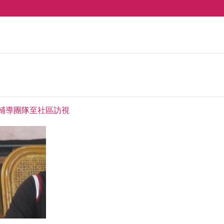
造輔導團隊至社區訪視