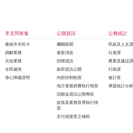
常見問答集
公開資訊
公務統計
臺南市市民卡
機關新聞
民政及人文
調解業務
最新消息
社會課
兵役業務
招標資訊
農業及建設
全民健保
政府資訊公開
行政課
身心障礙證明
內部控制制度
會計室
地方發展經費執行情形
專題統計分
回饋金資訊公開專區
政策及業務宣導執行情
形
支付或接受之補助