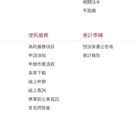
相關法令
平面圖
便民服務
會計專欄
課
為民服務項目
預決算書公告表
申請須知
會計報告
課
申辦作業流程
表單下載
線上申辦
析
線上查詢
將軍區公車資訊
常見問答集