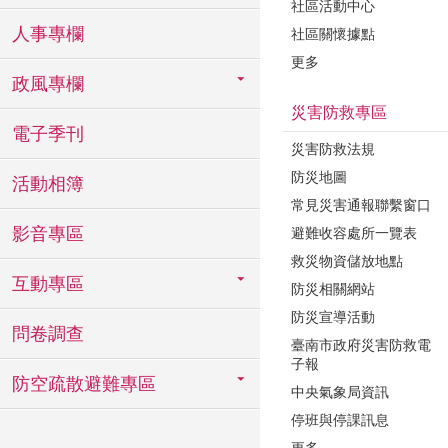
社區活動中心
人事專欄
社區關懷據點
更多
政風專欄
災害防救專區
電子季刊
災害防救法規
防災地圖
活動相簿
常見災害通報聯繫窗口
影音專區
避難收容處所一覽表
救災物資儲放地點
互動專區
防災相關網站
防災宣導活動
問卷調查
臺南市政府災害防救電
子報
防空疏散避難專區
中央氣象局資訊
停班與停課訊息
更多