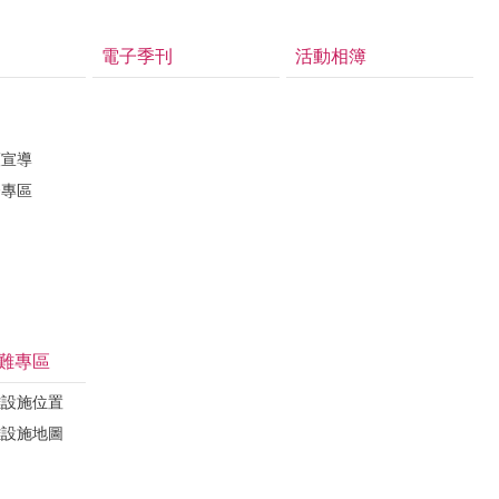
電子季刊
活動相簿
護宣導
督專區
難專區
難設施位置
難設施地圖