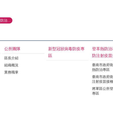
防治...
公所團隊
新型冠狀病毒防疫專
登革熱防治
區
防注射疫苗
區長介紹
臺南市政府
組織概況
熱防治專區
業務職掌
臺南市政府
注射疫苗接
將軍區公所
專區