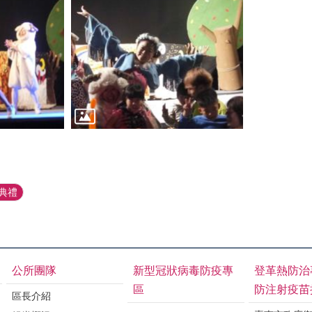
典禮
公所團隊
新型冠狀病毒防疫專
登革熱防治
區
防注射疫苗
區長介紹