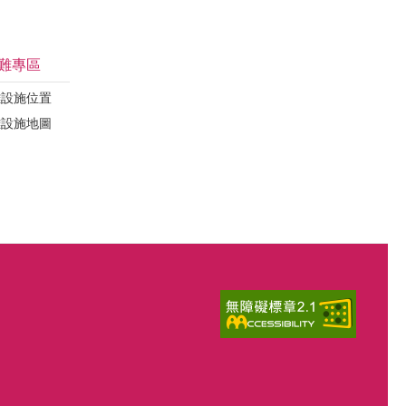
難專區
難設施位置
難設施地圖