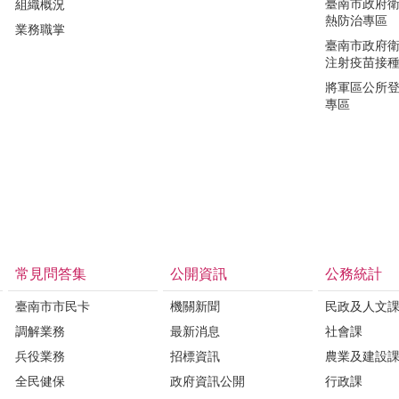
臺南市政府
組織概況
熱防治專區
業務職掌
臺南市政府
注射疫苗接
將軍區公所
專區
常見問答集
公開資訊
公務統計
臺南市市民卡
機關新聞
民政及人文
調解業務
最新消息
社會課
兵役業務
招標資訊
農業及建設
全民健保
政府資訊公開
行政課