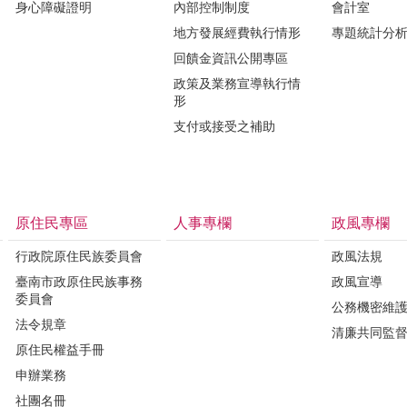
身心障礙證明
內部控制制度
會計室
地方發展經費執行情形
專題統計分
回饋金資訊公開專區
政策及業務宣導執行情
形
支付或接受之補助
原住民專區
人事專欄
政風專欄
行政院原住民族委員會
政風法規
臺南市政原住民族事務
政風宣導
委員會
公務機密維
法令規章
清廉共同監
原住民權益手冊
申辦業務
社團名冊