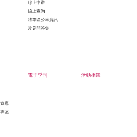
線上申辦
析
線上查詢
將軍區公車資訊
常見問答集
電子季刊
活動相簿
護宣導
督專區