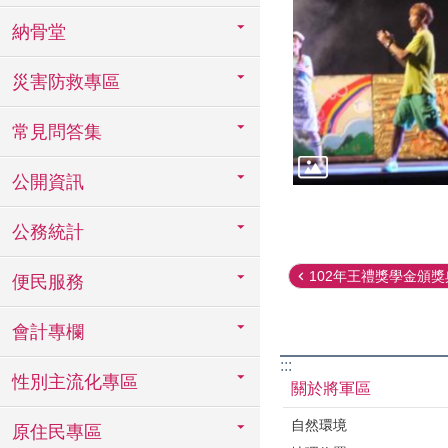
納骨堂
災害防救專區
常見問答集
公開資訊
公務統計
102年王禮獎學金頒獎
便民服務
會計專欄
:::
性別主流化專區
關於將軍區
自然環境
原住民專區