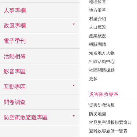
地理位置
人事專欄
地方沿革
村里介紹
政風專欄
人口概況
產業概況
電子季刊
機關團體
知名地方人物
活動相簿
社區活動中心
社區關懷據點
影音專區
更多
互動專區
災害防救專區
問卷調查
災害防救法規
防災地圖
防空疏散避難專區
常見災害通報聯繫窗口
避難收容處所一覽表