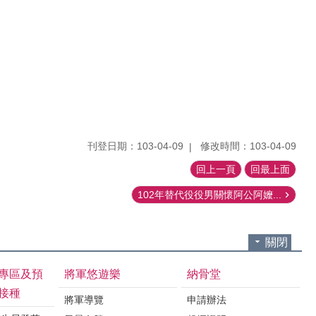
刊登日期：103-04-09
修改時間：103-04-09
回上一頁
回最上面
102年替代役役男關懷阿公阿嬤...
關閉
專區及預
將軍悠遊樂
納骨堂
接種
將軍導覽
申請辦法